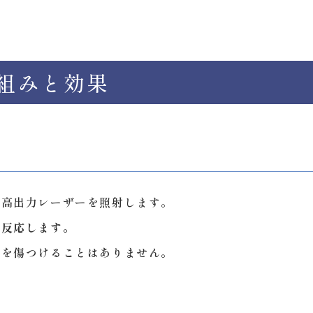
組みと効果
の高出力レーザーを照射します。
が反応します。
胞を傷つけることはありません。