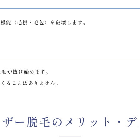
す機能（毛根・毛包）を破壊します。
に毛が抜け始めます
。
てくることはありません。
ーザー脱毛のメリット・デ