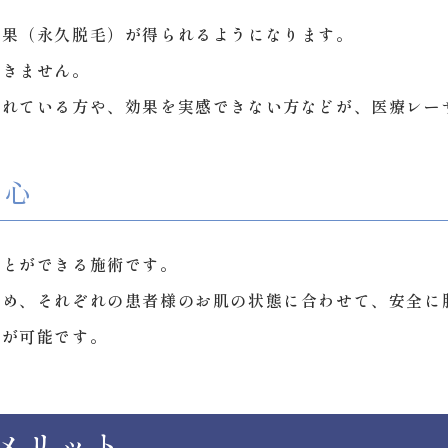
効果（永久脱毛）が得られるようになります。
できません。
られている方や、効果を実感できない方などが、医療レー
安心
ことができる施術です。
ため、それぞれの患者様のお肌の状態に合わせて、安全に
とが可能です。
メリット