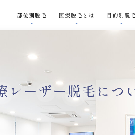
部位別脱毛
医療脱毛とは
目的別脱
療レーザー脱毛
につ