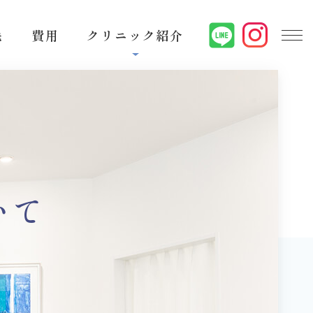
毛
費用
クリニック紹介
いて