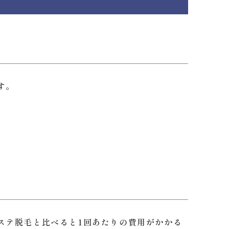
す。
ステ脱毛と比べると1回あたりの費用がかかる