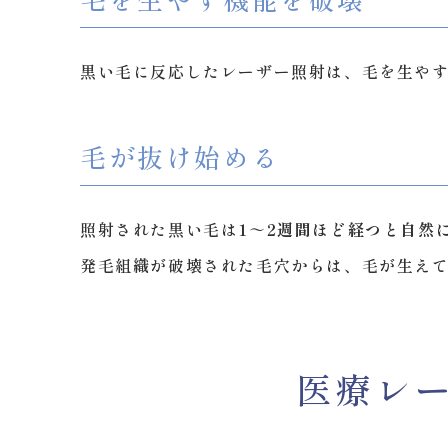
黒い毛に反応したレーザー照射は、毛を生や
毛が抜け始める
照射された黒い毛は
1～2週間ほど経つと自然
発毛組織が破壊された毛穴からは、毛が生え
医療レ