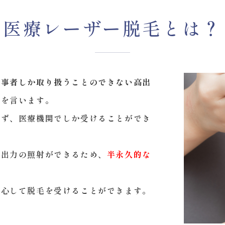
医療レーザー脱毛とは？
従事者しか取り扱うことのできない高出
とを言います。
きず、医療機関でしか受けることができ
高出力の照射ができるため、
半永久的な
。
安心して脱毛を受けることができます。