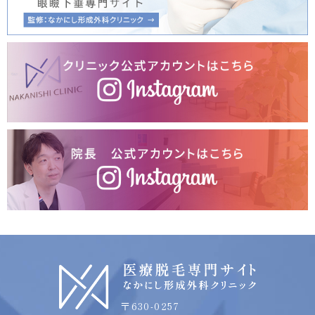
〒630-0257